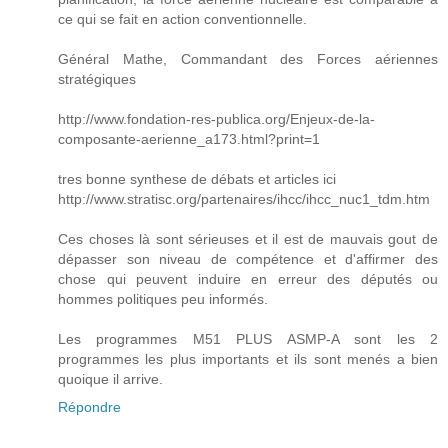
ce qui se fait en action conventionnelle.
Général Mathe, Commandant des Forces aériennes
stratégiques
http://www.fondation-res-publica.org/Enjeux-de-la-
composante-aerienne_a173.html?print=1
tres bonne synthese de débats et articles ici
http://www.stratisc.org/partenaires/ihcc/ihcc_nuc1_tdm.htm
Ces choses là sont sérieuses et il est de mauvais gout de
dépasser son niveau de compétence et d'affirmer des
chose qui peuvent induire en erreur des députés ou
hommes politiques peu informés.
Les programmes M51 PLUS ASMP-A sont les 2
programmes les plus importants et ils sont menés a bien
quoique il arrive.
Répondre