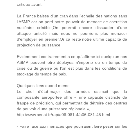
critiqué avant.
La France baisse d'un cran dans l'echelle des nations sans
l'ASMP car on perd notre pouvoir de menace de coercition
nucléaire crédible;On pourrait encore dissuader d'une
attaque anticité mais nous ne pourrions plus menacer
d'employer en premier.Or ca reste notre ultime capacité de
projection de puissance.
Evidemment contrairement a ce qu'affirme ici quelqu'un nos
ASMP peuvent etre déployes n'importe ou en temps de
crise ou de guerre ou l'on est plus dans les conditions de
stockage du temps de paix.
Quelques liens quand meme:
Le chef d'état-major des armées estimait que la
composante aéroportée offre « une capacité distincte de
frappe de précision, qui permettrait de détruire des centres
de pouvoir d'une puissance régionale »,
http://www.senat.fr/rap/a06-081-4/a06-081-45.html
- Faire face aux menaces que pourraient faire peser sur les