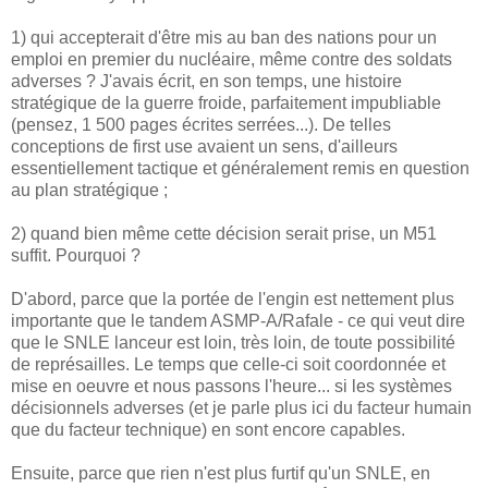
1) qui accepterait d'être mis au ban des nations pour un
emploi en premier du nucléaire, même contre des soldats
adverses ? J'avais écrit, en son temps, une histoire
stratégique de la guerre froide, parfaitement impubliable
(pensez, 1 500 pages écrites serrées...). De telles
conceptions de first use avaient un sens, d'ailleurs
essentiellement tactique et généralement remis en question
au plan stratégique ;
2) quand bien même cette décision serait prise, un M51
suffit. Pourquoi ?
D'abord, parce que la portée de l'engin est nettement plus
importante que le tandem ASMP-A/Rafale - ce qui veut dire
que le SNLE lanceur est loin, très loin, de toute possibilité
de représailles. Le temps que celle-ci soit coordonnée et
mise en oeuvre et nous passons l'heure... si les systèmes
décisionnels adverses (et je parle plus ici du facteur humain
que du facteur technique) en sont encore capables.
Ensuite, parce que rien n'est plus furtif qu'un SNLE, en