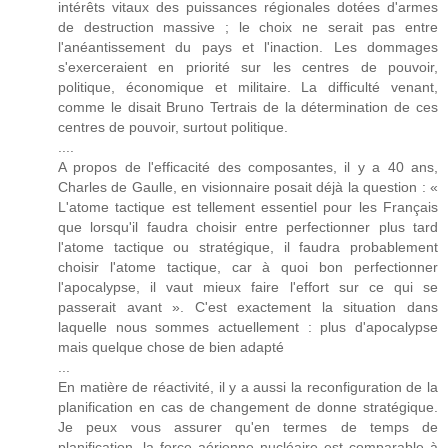
intérêts vitaux des puissances régionales dotées d'armes
de destruction massive ; le choix ne serait pas entre
l'anéantissement du pays et l'inaction. Les dommages
s'exerceraient en priorité sur les centres de pouvoir,
politique, économique et militaire. La difficulté venant,
comme le disait Bruno Tertrais de la détermination de ces
centres de pouvoir, surtout politique.
....
A propos de l'efficacité des composantes, il y a 40 ans,
Charles de Gaulle, en visionnaire posait déjà la question : «
L'atome tactique est tellement essentiel pour les Français
que lorsqu'il faudra choisir entre perfectionner plus tard
l'atome tactique ou stratégique, il faudra probablement
choisir l'atome tactique, car à quoi bon perfectionner
l'apocalypse, il vaut mieux faire l'effort sur ce qui se
passerait avant ». C'est exactement la situation dans
laquelle nous sommes actuellement : plus d'apocalypse
mais quelque chose de bien adapté
...
En matière de réactivité, il y a aussi la reconfiguration de la
planification en cas de changement de donne stratégique.
Je peux vous assurer qu'en termes de temps de
planification, la force aérienne nucléaire est comparable à