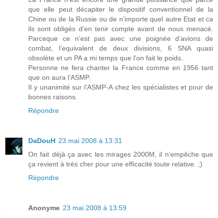
que elle peut décapiter le dispositif conventionnel de la
Chine ou de la Russie ou de n’importe quel autre Etat et ca
ils sont obligés d’en tenir compte avant de nous menacé.
Parceque ce n’est pas avec une poignée d’avions de
combat, l’equivalent de deux divisions, 6 SNA quasi
obsolète et un PA a mi temps que l’on fait le poids..
Personne ne fera chanter la France comme en 1956 tant
que on aura l’ASMP.
Il y unanimité sur l’ASMP-A chez les spécialistes et pour de
bonnes raisons.
Répondre
DaDouH
23 mai 2008 à 13:31
On fait déjà ça avec les mirages 2000M, il n'empêche que
ça revient à très cher pour une efficacité toute relative. ;)
Répondre
Anonyme
23 mai 2008 à 13:59