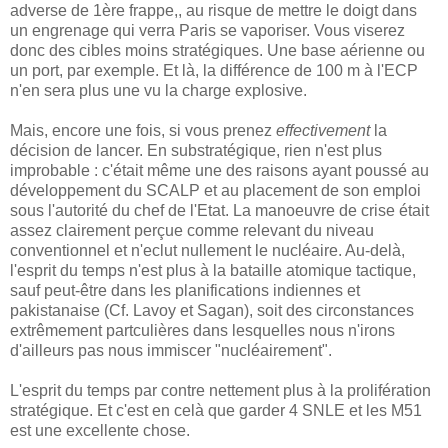
adverse de 1ère frappe,, au risque de mettre le doigt dans
un engrenage qui verra Paris se vaporiser. Vous viserez
donc des cibles moins stratégiques. Une base aérienne ou
un port, par exemple. Et là, la différence de 100 m à l'ECP
n'en sera plus une vu la charge explosive.
Mais, encore une fois, si vous prenez
effectivement
la
décision de lancer. En substratégique, rien n'est plus
improbable : c'était même une des raisons ayant poussé au
développement du SCALP et au placement de son emploi
sous l'autorité du chef de l'Etat. La manoeuvre de crise était
assez clairement perçue comme relevant du niveau
conventionnel et n'eclut nullement le nucléaire. Au-delà,
l'esprit du temps n'est plus à la bataille atomique tactique,
sauf peut-être dans les planifications indiennes et
pakistanaise (Cf. Lavoy et Sagan), soit des circonstances
extrêmement partculières dans lesquelles nous n'irons
d'ailleurs pas nous immiscer "nucléairement".
L'esprit du temps par contre nettement plus à la prolifération
stratégique. Et c'est en celà que garder 4 SNLE et les M51
est une excellente chose.