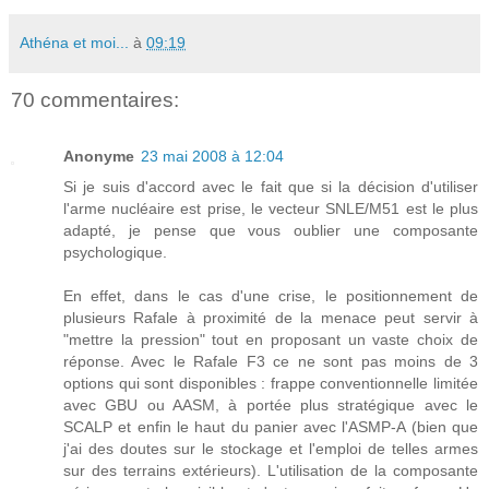
Athéna et moi...
à
09:19
70 commentaires:
Anonyme
23 mai 2008 à 12:04
Si je suis d'accord avec le fait que si la décision d'utiliser
l'arme nucléaire est prise, le vecteur SNLE/M51 est le plus
adapté, je pense que vous oublier une composante
psychologique.
En effet, dans le cas d'une crise, le positionnement de
plusieurs Rafale à proximité de la menace peut servir à
"mettre la pression" tout en proposant un vaste choix de
réponse. Avec le Rafale F3 ce ne sont pas moins de 3
options qui sont disponibles : frappe conventionnelle limitée
avec GBU ou AASM, à portée plus stratégique avec le
SCALP et enfin le haut du panier avec l'ASMP-A (bien que
j'ai des doutes sur le stockage et l'emploi de telles armes
sur des terrains extérieurs). L'utilisation de la composante