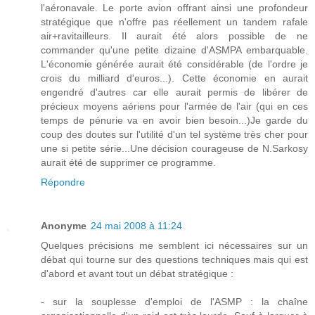
l'aéronavale. Le porte avion offrant ainsi une profondeur
stratégique que n'offre pas réellement un tandem rafale
air+ravitailleurs. Il aurait été alors possible de ne
commander qu'une petite dizaine d'ASMPA embarquable.
L'économie générée aurait été considérable (de l'ordre je
crois du milliard d'euros...). Cette économie en aurait
engendré d'autres car elle aurait permis de libérer de
précieux moyens aériens pour l'armée de l'air (qui en ces
temps de pénurie va en avoir bien besoin...)Je garde du
coup des doutes sur l'utilité d'un tel système très cher pour
une si petite série...Une décision courageuse de N.Sarkosy
aurait été de supprimer ce programme.
Répondre
Anonyme
24 mai 2008 à 11:24
Quelques précisions me semblent ici nécessaires sur un
débat qui tourne sur des questions techniques mais qui est
d'abord et avant tout un débat stratégique :
- sur la souplesse d'emploi de l'ASMP : la chaîne