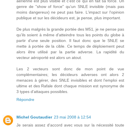
aérienne est plus visible et c'est ce qui en fait sa force. Un
genre de "show of force" qu'un SNLE invisible (mais pas
moins dangereux) ne peut pas faire. L'impact sur l'opinion
publique et sur les décideurs est, je pense, plus important.
De plus malgrès la grande portée des M51, je ne pense pas
qu'ils soient à même d'atteindre tous les points du globe à
partir d'une seule position. Il faut donc que le SNLE se
mette à portée de la cible. Ce temps de déploiement peut
alors être utilisé par la partie adverse. La rapidité du
vecteur aéroporté est alors un atout.
Les 2 vecteurs sont donc de mon point de vue
complémentaires; les décideurs adverses ont alors 2
menaces à gérer, des SNLE invisibles et dont l'emploi est
ultime et des Rafale dont chaque mission est synonyme de
3 types d'attaques possibles.
Répondre
Michel Goutaudier
23 mai 2008 à 12:54
Je serais assez d'accord avec vous sur la nécessité toute