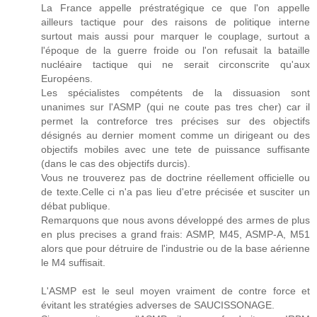
La France appelle préstratégique ce que l'on appelle
ailleurs tactique pour des raisons de politique interne
surtout mais aussi pour marquer le couplage, surtout a
l'époque de la guerre froide ou l'on refusait la bataille
nucléaire tactique qui ne serait circonscrite qu'aux
Européens.
Les spécialistes compétents de la dissuasion sont
unanimes sur l'ASMP (qui ne coute pas tres cher) car il
permet la contreforce tres précises sur des objectifs
désignés au dernier moment comme un dirigeant ou des
objectifs mobiles avec une tete de puissance suffisante
(dans le cas des objectifs durcis).
Vous ne trouverez pas de doctrine réellement officielle ou
de texte.Celle ci n'a pas lieu d'etre précisée et susciter un
débat publique.
Remarquons que nous avons développé des armes de plus
en plus precises a grand frais: ASMP, M45, ASMP-A, M51
alors que pour détruire de l'industrie ou de la base aérienne
le M4 suffisait.
L'ASMP est le seul moyen vraiment de contre force et
évitant les stratégies adverses de SAUCISSONAGE.