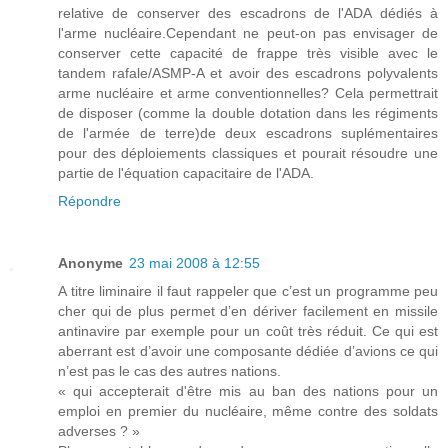
relative de conserver des escadrons de l'ADA dédiés à
l'arme nucléaire.Cependant ne peut-on pas envisager de
conserver cette capacité de frappe très visible avec le
tandem rafale/ASMP-A et avoir des escadrons polyvalents
arme nucléaire et arme conventionnelles? Cela permettrait
de disposer (comme la double dotation dans les régiments
de l'armée de terre)de deux escadrons suplémentaires
pour des déploiements classiques et pourait résoudre une
partie de l'équation capacitaire de l'ADA.
Répondre
Anonyme
23 mai 2008 à 12:55
A titre liminaire il faut rappeler que c’est un programme peu
cher qui de plus permet d’en dériver facilement en missile
antinavire par exemple pour un coût très réduit. Ce qui est
aberrant est d’avoir une composante dédiée d’avions ce qui
n’est pas le cas des autres nations.
« qui accepterait d'être mis au ban des nations pour un
emploi en premier du nucléaire, même contre des soldats
adverses ? »