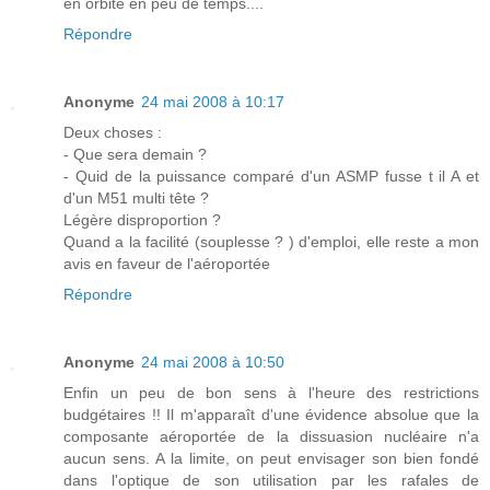
en orbite en peu de temps....
Répondre
Anonyme
24 mai 2008 à 10:17
Deux choses :
- Que sera demain ?
- Quid de la puissance comparé d'un ASMP fusse t il A et
d'un M51 multi tête ?
Légère disproportion ?
Quand a la facilité (souplesse ? ) d'emploi, elle reste a mon
avis en faveur de l'aéroportée
Répondre
Anonyme
24 mai 2008 à 10:50
Enfin un peu de bon sens à l'heure des restrictions
budgétaires !! Il m'apparaît d'une évidence absolue que la
composante aéroportée de la dissuasion nucléaire n'a
aucun sens. A la limite, on peut envisager son bien fondé
dans l'optique de son utilisation par les rafales de