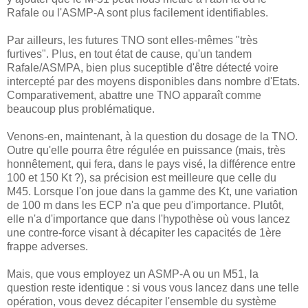
Rafale ou l'ASMP-A sont plus facilement identifiables.
Par ailleurs, les futures TNO sont elles-mêmes "très
furtives". Plus, en tout état de cause, qu'un tandem
Rafale/ASMPA, bien plus suceptible d'être détecté voire
intercepté par des moyens disponibles dans nombre d'Etats.
Comparativement, abattre une TNO apparaît comme
beaucoup plus problématique.
Venons-en, maintenant, à la question du dosage de la TNO.
Outre qu'elle pourra être régulée en puissance (mais, très
honnêtement, qui fera, dans le pays visé, la différence entre
100 et 150 Kt ?), sa précision est meilleure que celle du
M45. Lorsque l'on joue dans la gamme des Kt, une variation
de 100 m dans les ECP n'a que peu d'importance. Plutôt,
elle n'a d'importance que dans l'hypothèse où vous lancez
une contre-force visant à décapiter les capacités de 1ère
frappe adverses.
Mais, que vous employez un ASMP-A ou un M51, la
question reste identique : si vous vous lancez dans une telle
opération, vous devez décapiter l'ensemble du système