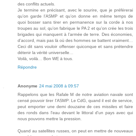
des conflits actuels.
Je termine en précisant, avec le sourire, que je préférerai
qu’on garde l’ASMP et qu’on donne en même temps de
quoi bosser sans tirer en permanence sur la corde à nos
troupes au sol, qu’on fabrique le PA 2 et qu’on crée les trois
brigades qui manquent à l’armée de terre. Des économies,
d’accord, mais pas là où des hommes se battent vraiment…
Ceci dit sans vouloir offenser quiconque et sans prétendre
détenir la vérité universelle…
Voilà, voilà… Bon WE à tous.
Répondre
Anonyme
24 mai 2008 à 09:57
Rappelons que les Rafale M de notre aviation navale sont
censé pouvoir tirer l'ASMP: Le CdG, quand il est de service,
peut emporter une demi douzaine de ces missiles et faire
des ronds dans l'eau devant le littoral d'un pays avec qui
nous pouvons mettre la pression.
Quand au satellites russes, on peut en mettre de nouveaux