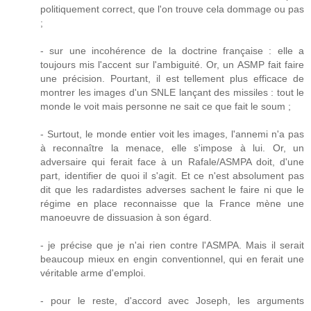
politiquement correct, que l'on trouve cela dommage ou pas
;
- sur une incohérence de la doctrine française : elle a
toujours mis l'accent sur l'ambiguité. Or, un ASMP fait faire
une précision. Pourtant, il est tellement plus efficace de
montrer les images d'un SNLE lançant des missiles : tout le
monde le voit mais personne ne sait ce que fait le soum ;
- Surtout, le monde entier voit les images, l'annemi n'a pas
à reconnaître la menace, elle s'impose à lui. Or, un
adversaire qui ferait face à un Rafale/ASMPA doit, d'une
part, identifier de quoi il s'agit. Et ce n'est absolument pas
dit que les radardistes adverses sachent le faire ni que le
régime en place reconnaisse que la France mène une
manoeuvre de dissuasion à son égard.
- je précise que je n'ai rien contre l'ASMPA. Mais il serait
beaucoup mieux en engin conventionnel, qui en ferait une
véritable arme d'emploi.
- pour le reste, d'accord avec Joseph, les arguments