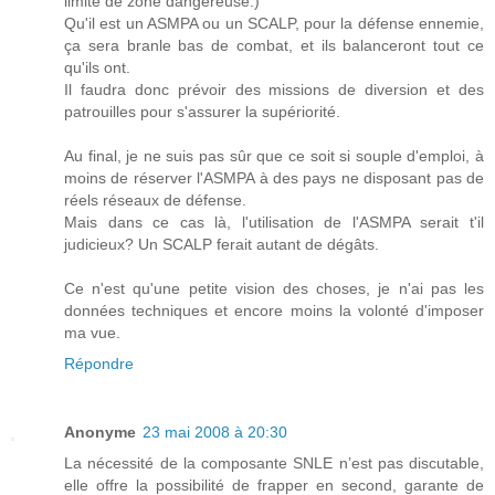
limite de zone dangereuse.)
Qu'il est un ASMPA ou un SCALP, pour la défense ennemie,
ça sera branle bas de combat, et ils balanceront tout ce
qu'ils ont.
Il faudra donc prévoir des missions de diversion et des
patrouilles pour s'assurer la supériorité.
Au final, je ne suis pas sûr que ce soit si souple d'emploi, à
moins de réserver l'ASMPA à des pays ne disposant pas de
réels réseaux de défense.
Mais dans ce cas là, l'utilisation de l'ASMPA serait t'il
judicieux? Un SCALP ferait autant de dégâts.
Ce n'est qu'une petite vision des choses, je n'ai pas les
données techniques et encore moins la volonté d'imposer
ma vue.
Répondre
Anonyme
23 mai 2008 à 20:30
La nécessité de la composante SNLE n’est pas discutable,
elle offre la possibilité de frapper en second, garante de