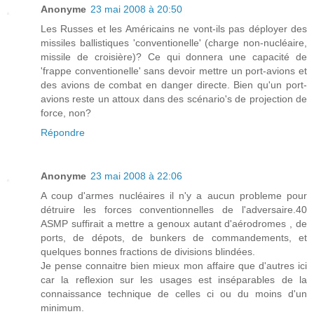
Anonyme
23 mai 2008 à 20:50
Les Russes et les Américains ne vont-ils pas déployer des
missiles ballistiques 'conventionelle' (charge non-nucléaire,
missile de croisière)? Ce qui donnera une capacité de
'frappe conventionelle' sans devoir mettre un port-avions et
des avions de combat en danger directe. Bien qu'un port-
avions reste un attoux dans des scénario's de projection de
force, non?
Répondre
Anonyme
23 mai 2008 à 22:06
A coup d'armes nucléaires il n'y a aucun probleme pour
détruire les forces conventionnelles de l'adversaire.40
ASMP suffirait a mettre a genoux autant d'aérodromes , de
ports, de dépots, de bunkers de commandements, et
quelques bonnes fractions de divisions blindées.
Je pense connaitre bien mieux mon affaire que d'autres ici
car la reflexion sur les usages est inséparables de la
connaissance technique de celles ci ou du moins d'un
minimum.