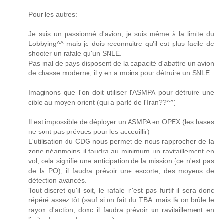
Pour les autres:
Je suis un passionné d'avion, je suis même à la limite du
Lobbying^^ mais je dois reconnaitre qu'il est plus facile de
shooter un rafale qu'un SNLE.
Pas mal de pays disposent de la capacité d'abattre un avion
de chasse moderne, il y en a moins pour détruire un SNLE.
Imaginons que l'on doit utiliser l'ASMPA pour détruire une
cible au moyen orient (qui a parlé de l'Iran??^^)
Il est impossible de déployer un ASMPA en OPEX (les bases
ne sont pas prévues pour les acceuillir)
L'utilisation du CDG nous permet de nous rapprocher de la
zone néanmoins il faudra au minimum un ravitaillement en
vol, cela signifie une anticipation de la mission (ce n'est pas
de la PO), il faudra prévoir une escorte, des moyens de
détection avancés.
Tout discret qu'il soit, le rafale n'est pas furtif il sera donc
répéré assez tôt (sauf si on fait du TBA, mais là on brûle le
rayon d'action, donc il faudra prévoir un ravitaillement en