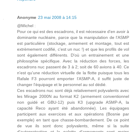
Anonyme
23 mai 2008 à 14:15
@Michel :
Pour ce qui est des escadrons, il est nécessaire d'en avoir à
dominante nucléaire, parce que la manipulation de l'ASMP
est particulière (stockage, armement et montage, tout est
extrèmement codifié, c'est un nuc !) et que les profils de vol
sont également différents. D'où un entrainement et une
philosophie spécifique. Avec la réduction des forces, les
escadrons nuc passent de 3 à 2; soit de 60 avions à 40. Ce
n'est qu'une réduction virtuelle de la flotte puisque tous les
Rafale F3 pourront emporter l'ASMP-A, il suffit juste de
changer l'équipage et le personnel au sol dédié.
Ces escadrons nuc sont déjà relativement polyvalents avec
les Mirage 2000N au format K2 (armement conventionnel
non guidé et GBU-12) puis K3 (upgrade ASMP-A, la
capacité Reco ayant été abandonnée). Les équipages
participent aux exercices et aux opérations (Bosnie par
exemple) en tant que chasse-bombardement. De ce point
de vue ils sont donc polyvalents, même si la suite
d'autoprotection et la palette d'armements sont moins