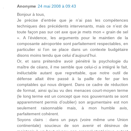
Anonyme
24 mai 2008 à 09:43
Bonjour à tous,
Je précise d’entrée que je n’ai pas les compétences
techniques des précédents intervenants, mais ce n’est de
toute façon pas sur cet axe que je mets mon « grain de sel
». A l’évidence, les arguments pour le maintien de la
composante aéroportée sont parfaitement respectables, en
particulier si l’on se place dans un contexte budgétaire
disons moins tendu que celui d’aujourd’hui.
Or, et sans prétendre avoir pénétré la psychologie du
maître de céans, il me semble que celui-ci a intégré le fait,
inéluctable autant que regrettable, que notre outil de
défense allait être passé à la paille de fer par les
comptables qui nous dirigent. Dans ce cadre de réduction
de format, ainsi qu’au vu des menaces court-moyen terme
(le long terme est un concept que nos gouvernants se sont
apparemment permis d’oublier) son argumentaire est non
seulement raisonnable mais, à mon humble avis,
parfaitement cohérent.
Soyons clairs : dans un pays (voire même une Union
continentale) soucieux de son avenir et désireux de