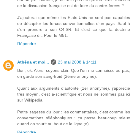
de la dissuasion française est de faire du contre-forces ?
J'ajouterai que même les Etats-Unis ne sont pas capables
de décapiter les forces conventionnelles d'un pays. Sauf à
s'en prendre à son C4ISR. Et c'est ce que la doctrine
Française dit. Pour le M51.
Répondre
Athéna et moi...
23 mai 2008 à 14:11
Bon, ok. Alors, soyons clair. Que l'on me connaisse ou pas,
on garde son sang-froid (2ème anonyme).
Quant aux arguments d'autorité (1er anonyme), j'apprécie
très moyen, c'est a-scientifique et nous ne sommes pas ici
sur Wikipédia.
Petite sagesse du jour : les commentaires, c'est comme les
conversations téléphoniques : ça passe beaucoup mieux
quand on sourit au bout de la ligne ;o)
Répondre